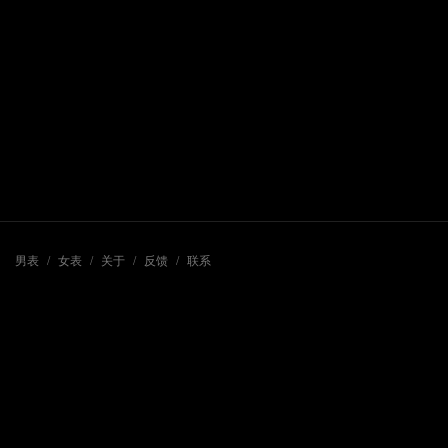
男表
/
女表
/
关于
/
反馈
/
联系