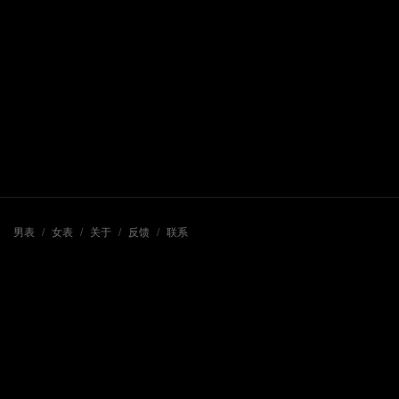
男表
/
女表
/
关于
/
反馈
/
联系