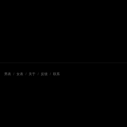
男表
/
女表
/
关于
/
反馈
/
联系