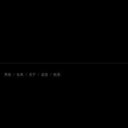
男表
/
女表
/
关于
/
反馈
/
联系