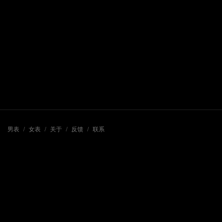
男表
/
女表
/
关于
/
反馈
/
联系