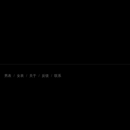
男表
/
女表
/
关于
/
反馈
/
联系