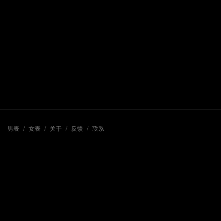
男表
/
女表
/
关于
/
反馈
/
联系