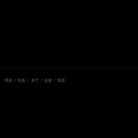
男表
/
女表
/
关于
/
反馈
/
联系